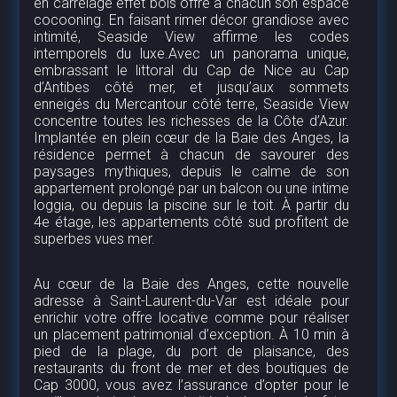
en carrelage effet bois offre à chacun son espace
cocooning. En faisant rimer décor grandiose avec
intimité, Seaside View affirme les codes
intemporels du luxe.Avec un panorama unique,
embrassant le littoral du Cap de Nice au Cap
d’Antibes côté mer, et jusqu’aux sommets
enneigés du Mercantour côté terre, Seaside View
concentre toutes les richesses de la Côte d’Azur.
Implantée en plein cœur de la Baie des Anges, la
résidence permet à chacun de savourer des
paysages mythiques, depuis le calme de son
appartement prolongé par un balcon ou une intime
loggia, ou depuis la piscine sur le toit. À partir du
4e étage, les appartements côté sud profitent de
superbes vues mer.
Au cœur de la Baie des Anges, cette nouvelle
adresse à Saint-Laurent-du-Var est idéale pour
enrichir votre offre locative comme pour réaliser
un placement patrimonial d’exception. À 10 min à
pied de la plage, du port de plaisance, des
restaurants du front de mer et des boutiques de
Cap 3000, vous avez l’assurance d’opter pour le