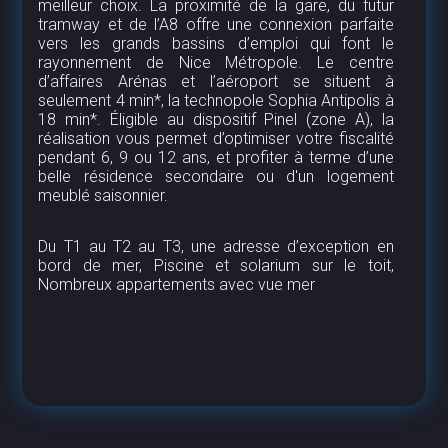
meilleur choix. La proximité de la gare, du futur
tramway et de l’A8 offre une connexion parfaite
vers les grands bassins d’emploi qui font le
rayonnement de Nice Métropole. Le centre
d’affaires Arénas et l’aéroport se situent à
seulement 4 min*, la technopole Sophia Antipolis à
18 min*. Éligible au dispositif Pinel (zone A), la
réalisation vous permet d’optimiser votre fiscalité
pendant 6, 9 ou 12 ans, et profiter à terme d’une
belle résidence secondaire ou d'un logement
meublé saisonnier.
Du T1 au T2 au T3, une adresse d’exception en
bord de mer, Piscine et solarium sur le toit,
Nombreux appartements avec vue mer