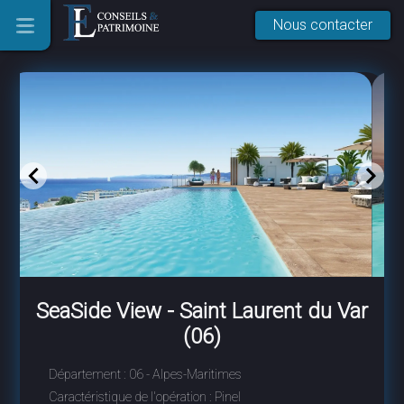
Nous contacter
SeaSide View
-
Saint Laurent du Var
(06)
Département :
06 - Alpes-Maritimes
Caractéristique de l'opération :
Pinel